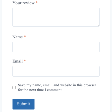
Your review
*
Name
*
Email
*
Save my name, email, and website in this browser
for the next time I comment.