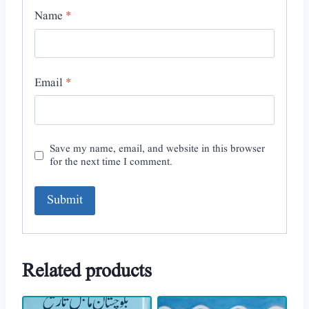
Name
*
Email
*
Save my name, email, and website in this browser
for the next time I comment.
A
l
Related products
t
e
r