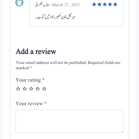
–
March 27, 2023
Rated
5
میر گل خان نصیر ءِ جوانیں کتابے۔
out of 5
Add a review
Your email address will not be published.
Required fields are
marked
*
Your rating
*
Your review
*