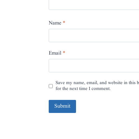
Name
*
Email
*
Save my name, email, and website in this 
for the next time I comment.
A
l
t