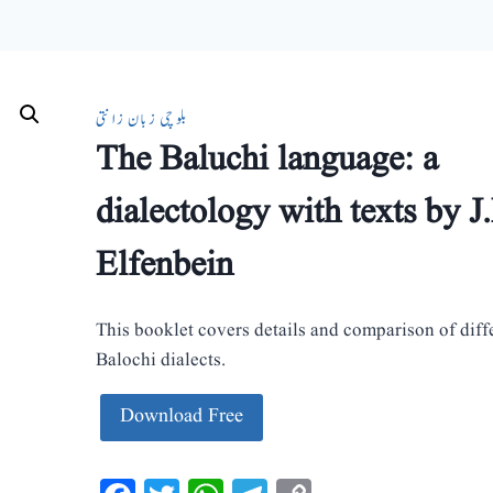
بلوچی زبان زانتی
The Baluchi language: a
dialectology with texts by J
Elfenbein
This booklet covers details and comparison of diff
Balochi dialects.
Download Free