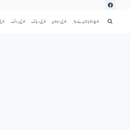
بلوچ و بلوچستان ۓ دپتر
بلوچی سیستان
بلوچی رجانک
بلوچی رِدانک
بلوچ