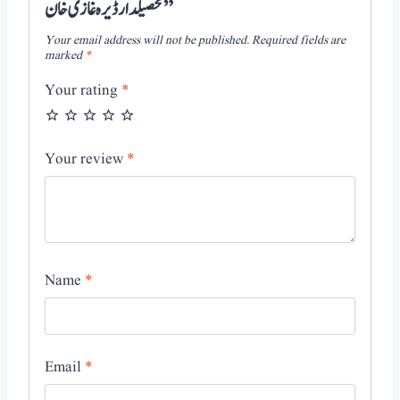
تحصیلدار ڈیرہ غازی خان”
Your email address will not be published.
Required fields are
marked
*
Your rating
*
Your review
*
Name
*
Email
*