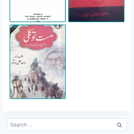
Search
for: