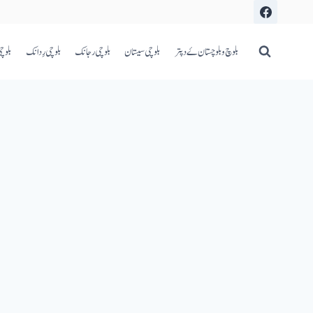
بلوچ و بلوچستان ۓ دپتر
بلوچی سیستان
بلوچی رجانک
بلوچی رِدانک
بلوچ