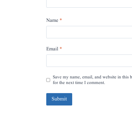
Name
*
Email
*
Save my name, email, and website in this 
for the next time I comment.
A
l
t